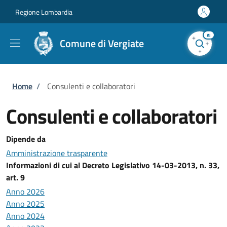
Salta al contenuto principale
Skip to footer content
Regione Lombardia
AI
Comune di Vergiate
Briciole di pane
Home
/
Consulenti e collaboratori
Consulenti e collaboratori
Dipende da
Amministrazione trasparente
Informazioni di cui al Decreto Legislativo 14-03-2013, n. 33,
art. 9
Anno 2026
Anno 2025
Anno 2024