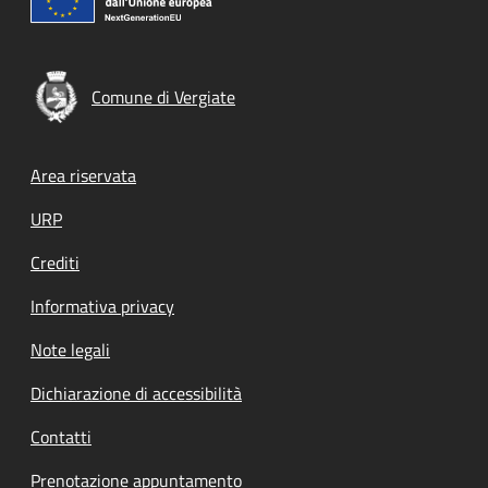
Comune di Vergiate
Footer menu
Area riservata
URP
Crediti
Informativa privacy
Note legali
Dichiarazione di accessibilità
Contatti
Prenotazione appuntamento