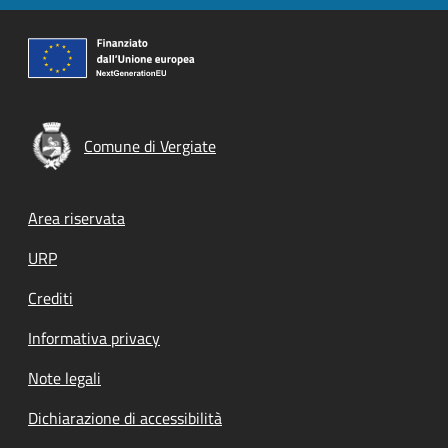
Comune di Vergiate
Footer menu
Area riservata
URP
Crediti
Informativa privacy
Note legali
Dichiarazione di accessibilità