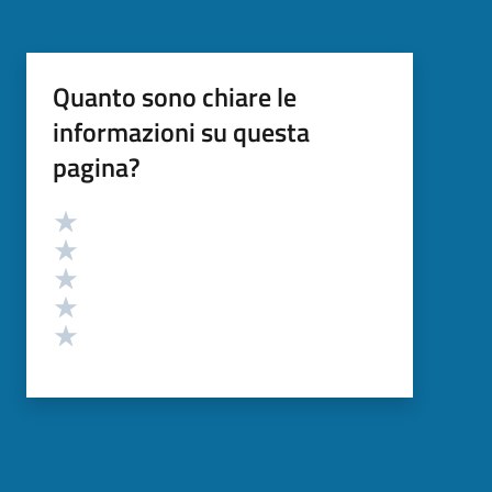
Quanto sono chiare le
informazioni su questa
pagina?
Valutazione
Valuta 5 stelle su 5
Valuta 4 stelle su 5
Valuta 3 stelle su 5
Valuta 2 stelle su 5
Valuta 1 stelle su 5