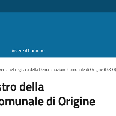
Vivere il Comune
iversi nel registro della Denominazione Comunale di Origine (DeCO)
stro della
munale di Origine