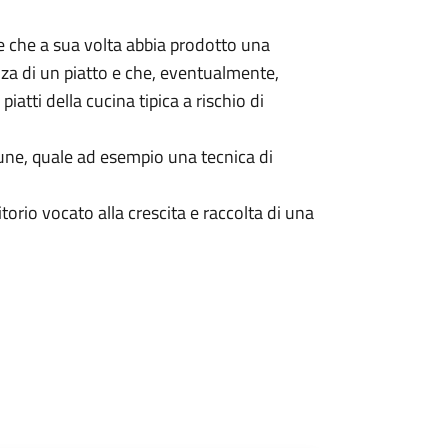
e che a sua volta abbia prodotto una
nza di un piatto e che, eventualmente,
atti della cucina tipica a rischio di
mune, quale ad esempio una tecnica di
itorio vocato alla crescita e raccolta di una