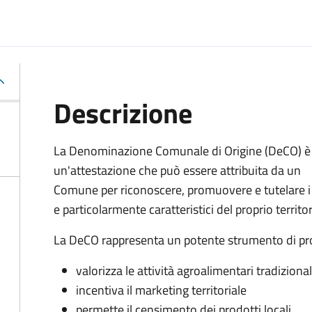
Descrizione
La Denominazione Comunale di Origine (DeCO) è
un'attestazione che può essere attribuita da un
Comune per riconoscere, promuovere e tutelare i pr
e particolarmente caratteristici del proprio territor
La DeCO rappresenta un potente strumento di p
valorizza le attività agroalimentari tradizional
incentiva il marketing territoriale
permette il censimento dei prodotti locali.