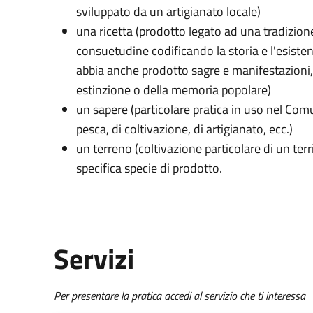
sviluppato da un artigianato locale)
una ricetta (prodotto legato ad una tradizion
consuetudine codificando la storia e l'esiste
abbia anche prodotto sagre e manifestazioni, pi
estinzione o della memoria popolare)
un sapere (particolare pratica in uso nel Co
pesca, di coltivazione, di artigianato, ecc.)
un terreno (coltivazione particolare di un terr
specifica specie di prodotto.
Servizi
Per presentare la pratica accedi al servizio che ti interessa