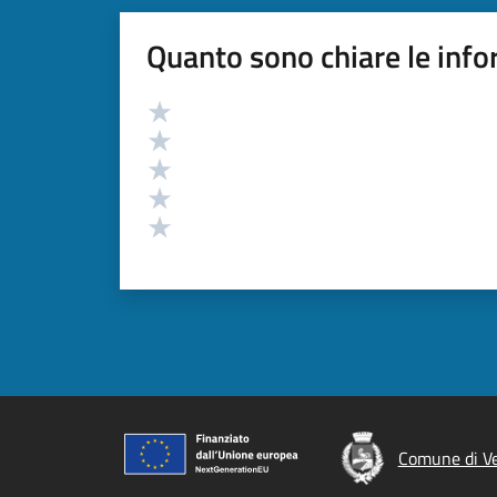
Quanto sono chiare le info
Valutazione
Valuta 5 stelle su 5
Valuta 4 stelle su 5
Valuta 3 stelle su 5
Valuta 2 stelle su 5
Valuta 1 stelle su 5
Comune di Ve