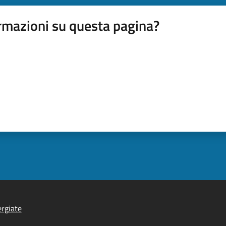
rmazioni su questa pagina?
rgiate