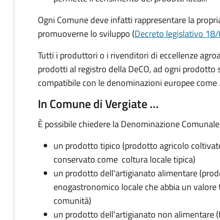
Ogni Comune deve infatti rappresentare la propria
promuoverne lo sviluppo (
Decreto legislativo 18/
Tutti i produttori o i rivenditori di eccellenze agro
prodotti al registro della DeCO, ad ogni prodotto
compatibile con le denominazioni europee come
In Comune di Vergiate …
È possibile chiedere la Denominazione Comunale 
un prodotto tipico (prodotto agricolo coltivat
conservato come coltura locale tipica)
un prodotto dell'artigianato alimentare (prod
enogastronomico locale che abbia un valore t
comunità)
un prodotto dell'artigianato non alimentare (f