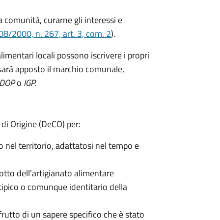
 comunità, curarne gli interessi e
08/2000, n. 267, art. 3, com. 2
).
alimentari locali possono iscrivere i propri
 sarà apposto il marchio comunale,
DOP
o
IGP.
di Origine (DeCO) per:
o nel territorio, adattatosi nel tempo e
otto dell'artigianato alimentare
ipico o comunque identitario della
rutto di un sapere specifico che è stato