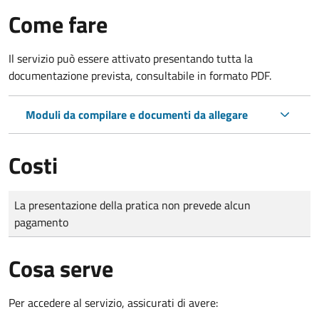
Come fare
Il servizio può essere attivato presentando tutta la
documentazione prevista, consultabile in formato PDF.
Moduli da compilare e documenti da allegare
Costi
Tipo di pagamento
Importo
La presentazione della pratica non prevede alcun
pagamento
Cosa serve
Per accedere al servizio, assicurati di avere: