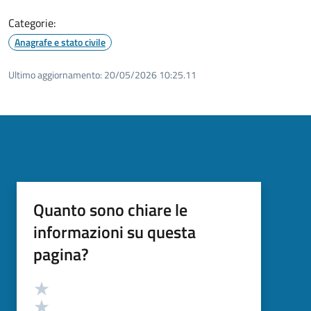
Categorie:
Anagrafe e stato civile
Ultimo aggiornamento:
20/05/2026 10:25.11
Quanto sono chiare le
informazioni su questa
pagina?
Valutazione
Valuta 5 stelle su 5
Valuta 4 stelle su 5