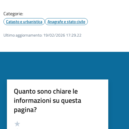
Categorie:
Catasto e urbanistica
Anagrafe e stato civile
Ultimo aggiornamento:
19/02/2026 17:29.22
Quanto sono chiare le
informazioni su questa
pagina?
Valutazione
Valuta 5 stelle su 5