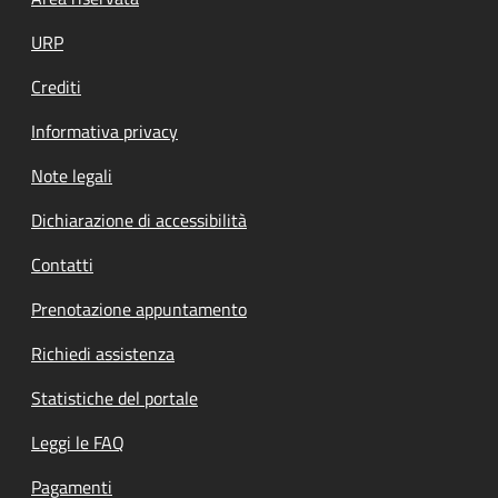
Footer menu
URP
Crediti
Informativa privacy
Note legali
Dichiarazione di accessibilità
Contatti
Prenotazione appuntamento
Richiedi assistenza
Statistiche del portale
Leggi le FAQ
Pagamenti