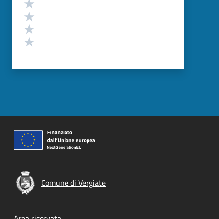
Valuta 4 stelle su 5
Valuta 3 stelle su 5
Valuta 2 stelle su 5
Valuta 1 stelle su 5
Comune di Vergiate
Area riservata