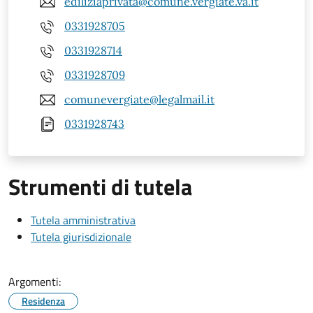
ediliziaprivata@comune.vergiate.va.it
0331928705
0331928714
0331928709
comunevergiate@legalmail.it
0331928743
Strumenti di tutela
Tutela amministrativa
Tutela giurisdizionale
Argomenti:
Residenza