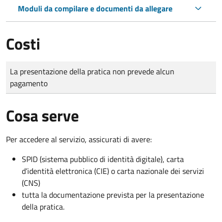
Moduli da compilare e documenti da allegare
Costi
Tipo di pagamento
Importo
La presentazione della pratica non prevede alcun
pagamento
Cosa serve
Per accedere al servizio, assicurati di avere:
SPID (sistema pubblico di identità digitale), carta
d’identità elettronica (CIE) o carta nazionale dei servizi
(CNS)
tutta la documentazione prevista per la presentazione
della pratica.