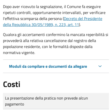
Dopo aver ricevuto la segnalazione, il Comune fa eseguire
ripetuti controlli, opportunamente intervallati, per verificare
l'effettiva scomparsa della persona (
Decreto del Presidente
della Repubblica 30/05/1989, n. 223, art. 11
).
Qualora gli accertamenti confermino la mancata reperibilità si
provvederà alla relativa cancellazione dal registro della
popolazione residente, con le formalità disposte dalla
normativa vigente.
Moduli da compilare e documenti da allegare
Costi
Tipo di pagamento
Importo
La presentazione della pratica non prevede alcun
pagamento