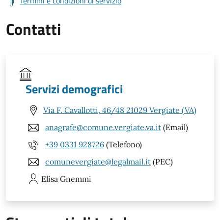
Termini e condizioni di servizio
Contatti
Servizi demografici
Via F. Cavallotti, 46/48 21029 Vergiate (VA)
anagrafe@comune.vergiate.va.it
(Email)
+39 0331 928726
(Telefono)
comunevergiate@legalmail.it
(PEC)
Elisa
Gnemmi