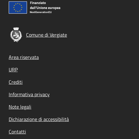
Comune di Vergiate
Footer menu
Area riservata
URP
Crediti
Informativa privacy
Note legali
Dichiarazione di accessibilità
Contatti