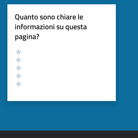
Quanto sono chiare le
informazioni su questa
pagina?
Valutazione
Valuta 5 stelle su 5
Valuta 4 stelle su 5
Valuta 3 stelle su 5
Valuta 2 stelle su 5
Valuta 1 stelle su 5