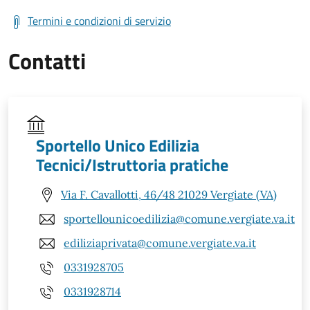
Termini e condizioni di servizio
Contatti
Sportello Unico Edilizia
Tecnici/Istruttoria pratiche
Via F. Cavallotti, 46/48 21029 Vergiate (VA)
sportellounicoedilizia@comune.vergiate.va.it
ediliziaprivata@comune.vergiate.va.it
0331928705
0331928714