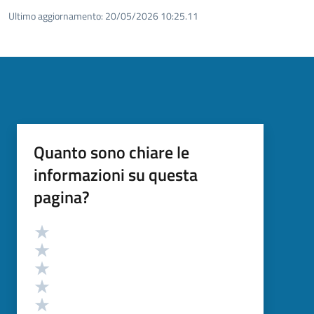
Ultimo aggiornamento:
20/05/2026 10:25.11
Quanto sono chiare le
informazioni su questa
pagina?
Valutazione
Valuta 5 stelle su 5
Valuta 4 stelle su 5
Valuta 3 stelle su 5
Valuta 2 stelle su 5
Valuta 1 stelle su 5