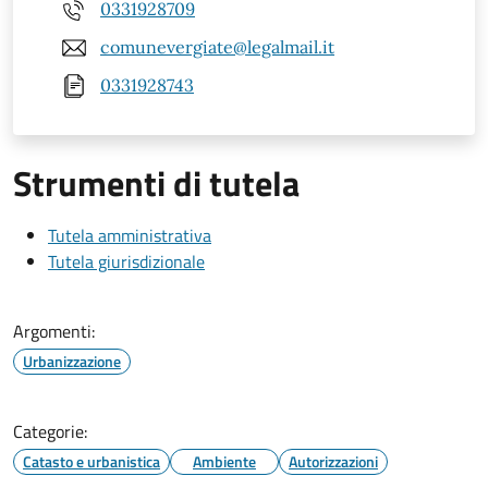
0331928709
comunevergiate@legalmail.it
0331928743
Strumenti di tutela
Tutela amministrativa
Tutela giurisdizionale
Argomenti:
Urbanizzazione
Categorie:
Catasto e urbanistica
Ambiente
Autorizzazioni