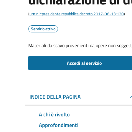
(
urn:nir:presidente.repubblica:decreto:2017-06-13;120
)
Servizio attivo
Materiali da scavo provenienti da opere non soggette
Accedi al servizio
INDICE DELLA PAGINA
A chi è rivolto
Approfondimenti