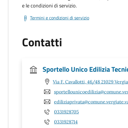
e le condizioni di servizio.
Termini e condizioni di servizio
Contatti
Sportello Unico Edilizia Tecni
Via F. Cavallotti, 46/48 21029 Vergia
sportellounicoedilizia@comune.verg
ediliziaprivata@comune.vergiate.va
0331928705
0331928714