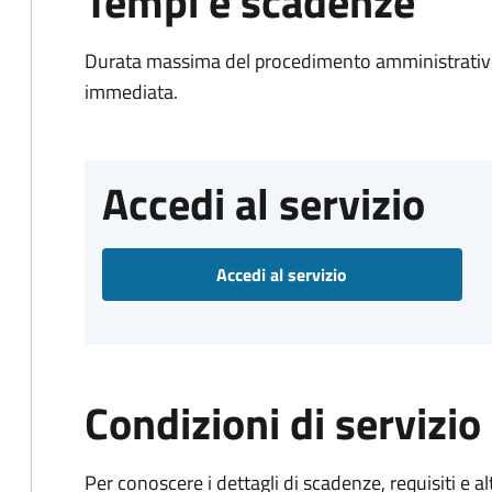
Tempi e scadenze
Durata massima del procedimento amministrativo
immediata.
Accedi al servizio
Accedi al servizio
Condizioni di servizio
Per conoscere i dettagli di scadenze, requisiti e al