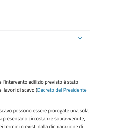
'intervento edilizio previsto è stato
ei lavori di scavo (
Decreto del Presidente
 da scavo possono essere prorogate una sola
si presentano circostanze sopravvenute,
i termini previsti dalla dichiarazione di