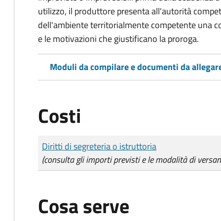
utilizzo, il produttore presenta all'autorità compe
dell'ambiente territorialmente competente una co
e le motivazioni che giustificano la proroga.
Moduli da compilare e documenti da allegar
Costi
Tipo di pagamento
Importo
Diritti di segreteria o istruttoria
(consulta gli importi previsti e le modalità di versa
Cosa serve