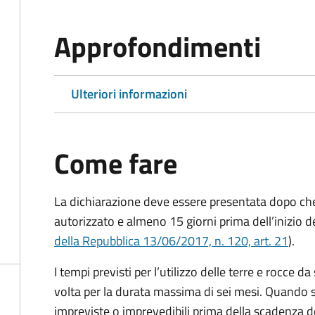
Approfondimenti
Ulteriori informazioni
Come fare
La dichiarazione deve essere presentata dopo che l
autorizzato e almeno 15 giorni prima
dell’inizio d
della Repubblica 13/06/2017, n. 120, art. 21
).
I tempi previsti per l’utilizzo delle terre e rocce
volta per la durata massima di sei mesi. Quando 
impreviste o imprevedibili prima della scadenza de