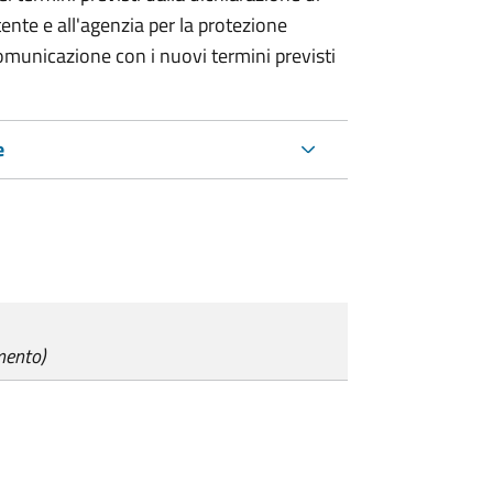
tente e all'agenzia per la protezione
municazione con i nuovi termini previsti
e
mento)