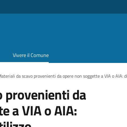
Vivere il Comune
ateriali da scavo provenienti da opere non soggette a VIA o AIA: di
o provenienti da
e a VIA o AIA:
ilizzo