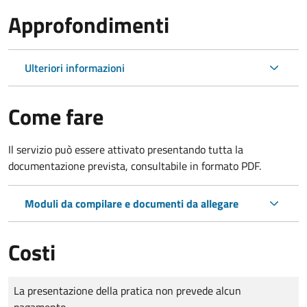
Approfondimenti
Ulteriori informazioni
Come fare
Il servizio può essere attivato presentando tutta la
documentazione prevista, consultabile in formato PDF.
Moduli da compilare e documenti da allegare
Costi
Tipo di pagamento
Importo
La presentazione della pratica non prevede alcun
pagamento