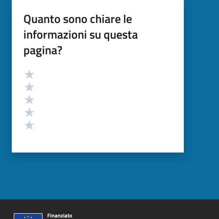
Quanto sono chiare le
informazioni su questa
pagina?
Valutazione
Valuta 5 stelle su 5
Valuta 4 stelle su 5
Valuta 3 stelle su 5
Valuta 2 stelle su 5
Valuta 1 stelle su 5