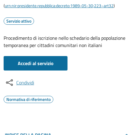
(
urn:nir:presidente.repubblica:decreto:1989-05-30;223~art32
)
Servizio attivo
Procedimento di iscrizione nello schedario della popolazione
temporanea per cittadini comunitari non italiani
Accedi al servizio
Condividi
Normativa di riferimento