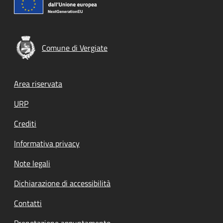
Comune di Vergiate
Footer menu
Area riservata
URP
Crediti
Informativa privacy
Note legali
Dichiarazione di accessibilità
Contatti
Prenotazione appuntamento