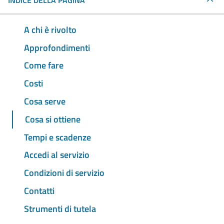
INDICE DELLA PAGINA
A chi è rivolto
Approfondimenti
Come fare
Costi
Cosa serve
Cosa si ottiene
Tempi e scadenze
Accedi al servizio
Condizioni di servizio
Contatti
Strumenti di tutela