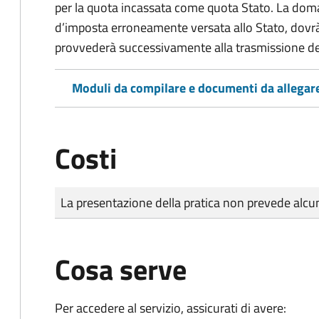
per la quota incassata come quota Stato. La doma
d’imposta erroneamente versata allo Stato, dovr
provvederà successivamente alla trasmissione de
Moduli da compilare e documenti da allegar
Costi
Tipo di pagamento
Importo
La presentazione della pratica non prevede al
Cosa serve
Per accedere al servizio, assicurati di avere: