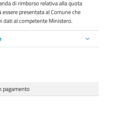
nda di rimborso relativa alla quota
à essere presentata al Comune che
i dati al competente Ministero.
e
cun pagamento