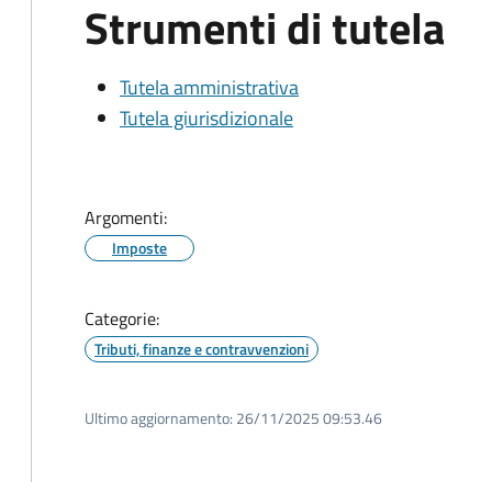
Strumenti di tutela
Tutela amministrativa
Tutela giurisdizionale
Argomenti:
Imposte
Categorie:
Tributi, finanze e contravvenzioni
Ultimo aggiornamento:
26/11/2025 09:53.46