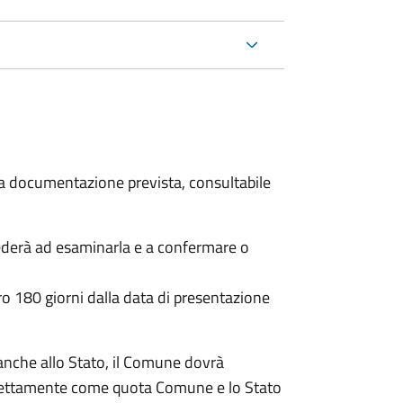
 la documentazione prevista, consultabile
ederà ad esaminarla e a confermare o
o 180 giorni dalla data di presentazione
anche allo Stato, il Comune dovrà
irettamente come quota Comune e lo Stato