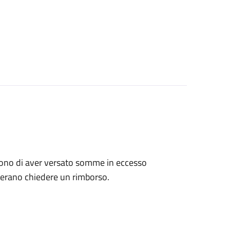
tengono di aver versato somme in eccesso
derano chiedere un rimborso.