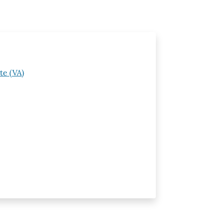
te (VA)