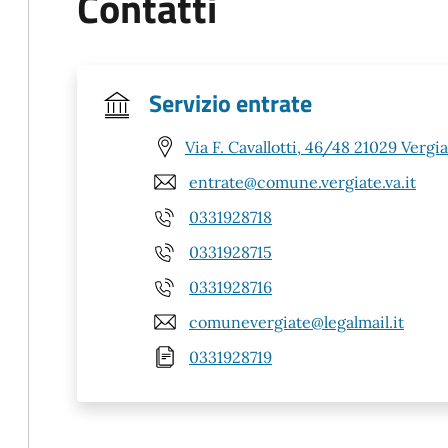
Contatti
Servizio entrate
Via F. Cavallotti, 46/48 21029 Vergia
entrate@comune.vergiate.va.it
0331928718
0331928715
0331928716
comunevergiate@legalmail.it
0331928719