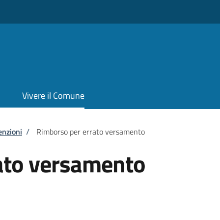
Vivere il Comune
enzioni
/
Rimborso per errato versamento
ato versamento