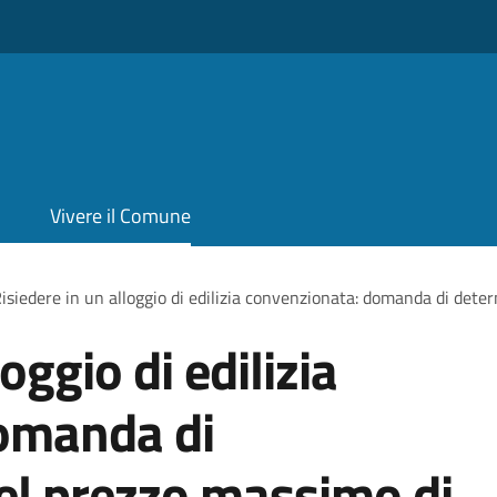
Vivere il Comune
isiedere in un alloggio di edilizia convenzionata: domanda di det
oggio di edilizia
omanda di
el prezzo massimo di