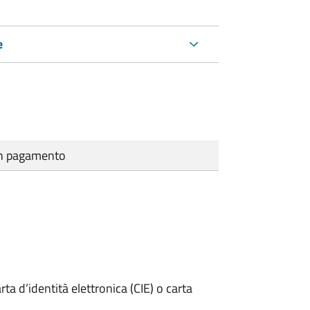
e
cun pagamento
rta d’identità elettronica (CIE) o carta