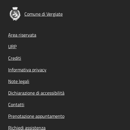
Comune di Vergiate
Footer menu
Area riservata
URP
Crediti
Informativa privacy
Note legali
Dichiarazione di accessibilità
Contatti
Prenotazione appuntamento
Richiedi assistenza