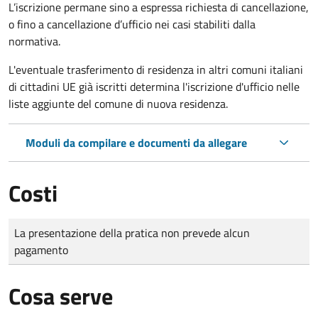
L’iscrizione permane sino a espressa richiesta di cancellazione,
o fino a cancellazione d’ufficio nei casi stabiliti dalla
normativa.
L'eventuale trasferimento di residenza in altri comuni italiani
di cittadini UE già iscritti determina l'iscrizione d'ufficio nelle
liste aggiunte del comune di nuova residenza.
Moduli da compilare e documenti da allegare
Costi
Tipo di pagamento
Importo
La presentazione della pratica non prevede alcun
pagamento
Cosa serve