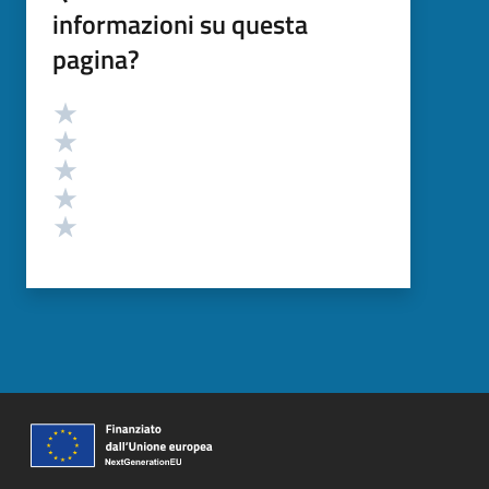
informazioni su questa
pagina?
Valutazione
Valuta 5 stelle su 5
Valuta 4 stelle su 5
Valuta 3 stelle su 5
Valuta 2 stelle su 5
Valuta 1 stelle su 5