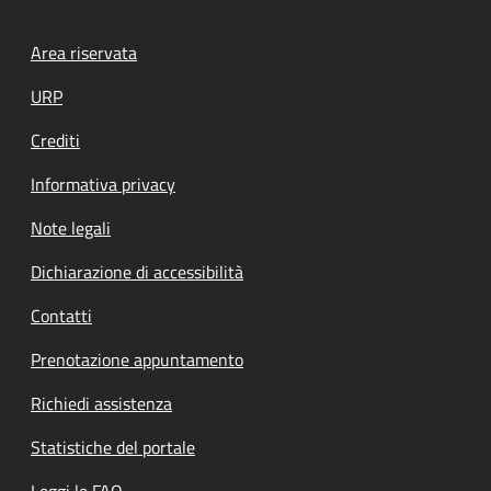
Footer menu
Area riservata
URP
Crediti
Informativa privacy
Note legali
Dichiarazione di accessibilità
Contatti
Prenotazione appuntamento
Richiedi assistenza
Statistiche del portale
Leggi le FAQ