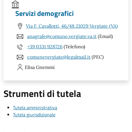
Servizi demografici
Via F. Cavallotti, 46/48 21029 Vergiate (VA)
anagrafe@comune.vergiate.va.it
(Email)
+39 0331 928726
(Telefono)
comunevergiate@legalmail.it
(PEC)
Elisa
Gnemmi
Strumenti di tutela
Tutela amministrativa
Tutela giurisdizionale