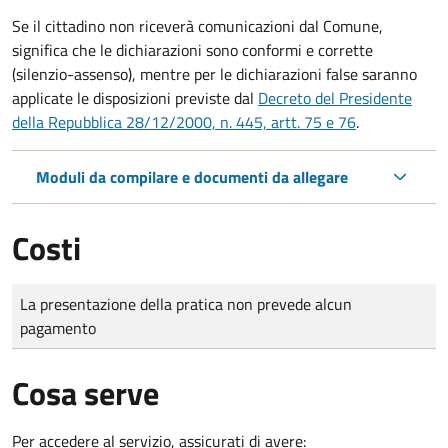
Se il cittadino non riceverà comunicazioni dal Comune,
significa che le dichiarazioni sono conformi e corrette
(silenzio-assenso), mentre per le dichiarazioni false saranno
applicate le disposizioni previste dal
Decreto del Presidente
della Repubblica 28/12/2000, n. 445, artt. 75 e 76
.
Moduli da compilare e documenti da allegare
Costi
Tipo di pagamento
Importo
La presentazione della pratica non prevede alcun
pagamento
Cosa serve
Per accedere al servizio, assicurati di avere: