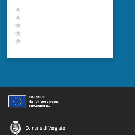
Valutazione
Valuta 5 stelle su 5
Valuta 4 stelle su 5
Valuta 3 stelle su 5
Valuta 2 stelle su 5
Valuta 1 stelle su 5
Comune di Vergiate