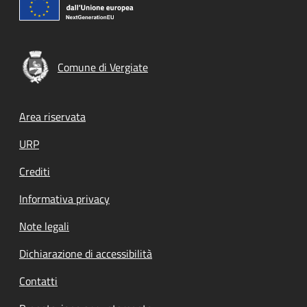
Comune di Vergiate
Footer menu
Area riservata
URP
Crediti
Informativa privacy
Note legali
Dichiarazione di accessibilità
Contatti