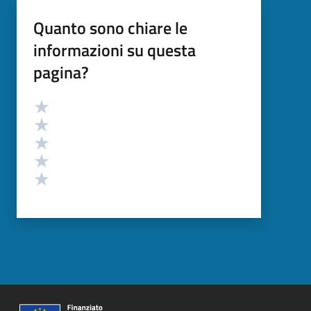
Quanto sono chiare le
informazioni su questa
pagina?
Valutazione
Valuta 5 stelle su 5
Valuta 4 stelle su 5
Valuta 3 stelle su 5
Valuta 2 stelle su 5
Valuta 1 stelle su 5