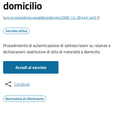
domicilio
(
urn:nir:presidente.repubblica:decreto:2000-12-28;445~art21
)
Servizio attivo
Procedimento di autenticazione di sottoscrizioni su istanze e
dichiarazioni sostitutive di atto di notorietà a domicilio
Accedi al servizio
Condividi
Normativa di riferimento