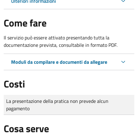
Ulteriori informazioni
Come fare
Il servizio può essere attivato presentando tutta la
documentazione prevista, consultabile in formato PDF.
Moduli da compilare e documenti da allegare
Costi
Tipo di pagamento
Importo
La presentazione della pratica non prevede alcun
pagamento
Cosa serve