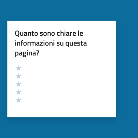
Quanto sono chiare le
informazioni su questa
pagina?
Valutazione
Valuta 5 stelle su 5
Valuta 4 stelle su 5
Valuta 3 stelle su 5
Valuta 2 stelle su 5
Valuta 1 stelle su 5