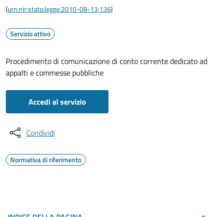
(
urn:nir:stato:legge:2010-08-13;136
)
Servizio attivo
Procedimento di comunicazione di conto corrente dedicato ad
appalti e commesse pubbliche
Accedi al servizio
Condividi
Normativa di riferimento