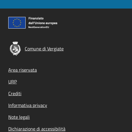
Comune di Vergiate
Footer menu
Area riservata
URP
Crediti
Informativa privacy
Note legali
Dichiarazione di accessibilità