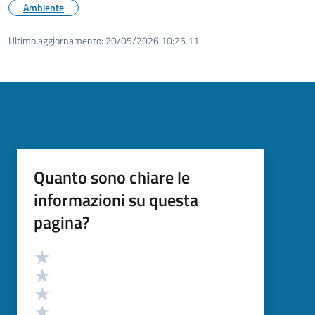
Ambiente
Ultimo aggiornamento:
20/05/2026 10:25.11
Quanto sono chiare le
informazioni su questa
pagina?
Valutazione
Valuta 5 stelle su 5
Valuta 4 stelle su 5
Valuta 3 stelle su 5
Valuta 2 stelle su 5