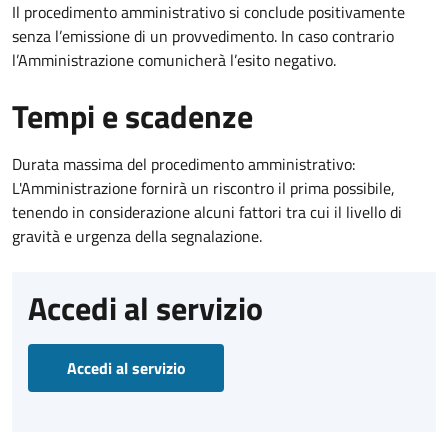
Il procedimento amministrativo si conclude positivamente
senza l’emissione di un provvedimento. In caso contrario
l’Amministrazione comunicherà l’esito negativo.
Tempi e scadenze
Durata massima del procedimento amministrativo:
L'Amministrazione fornirà un riscontro il prima possibile,
tenendo in considerazione alcuni fattori tra cui il livello di
gravità e urgenza della segnalazione.
Accedi al servizio
Accedi al servizio