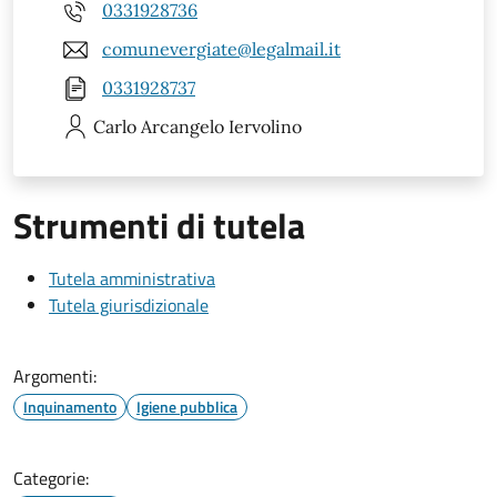
0331928736
comunevergiate@legalmail.it
0331928737
Carlo Arcangelo
Iervolino
Strumenti di tutela
Tutela amministrativa
Tutela giurisdizionale
Argomenti:
Inquinamento
Igiene pubblica
Categorie: