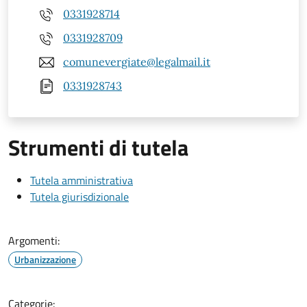
0331928714
0331928709
comunevergiate@legalmail.it
0331928743
Strumenti di tutela
Tutela amministrativa
Tutela giurisdizionale
Argomenti:
Urbanizzazione
Categorie: