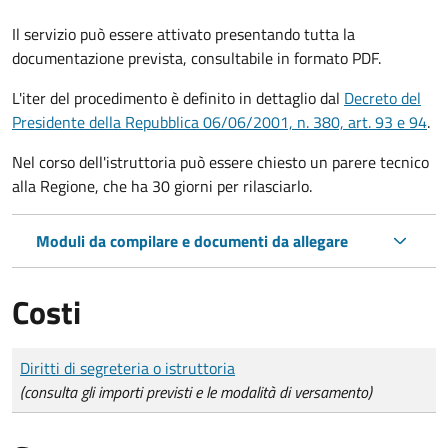
Il servizio può essere attivato presentando tutta la
documentazione prevista, consultabile in formato PDF.
L'iter del procedimento è definito in dettaglio dal
Decreto del
Presidente della Repubblica 06/06/2001, n. 380, art. 93 e 94
.
Nel corso dell'istruttoria può essere chiesto un parere tecnico
alla Regione, che ha 30 giorni per rilasciarlo.
Moduli da compilare e documenti da allegare
Costi
Tipo di pagamento
Importo
Diritti di segreteria o istruttoria
(consulta gli importi previsti e le modalità di versamento)