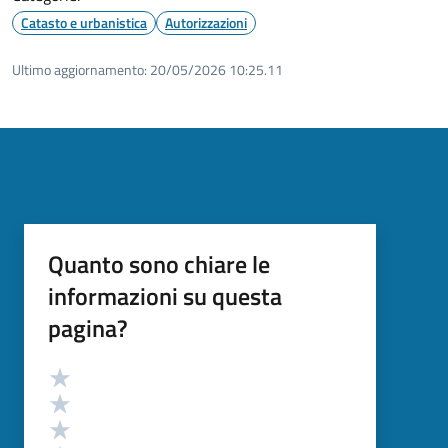
Catasto e urbanistica
Autorizzazioni
Ultimo aggiornamento:
20/05/2026 10:25.11
Quanto sono chiare le
informazioni su questa
pagina?
Valutazione
Valuta 5 stelle su 5
Valuta 4 stelle su 5
Valuta 3 stelle su 5