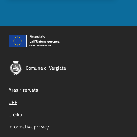
Comune di Vergiate
Footer menu
Area riservata
URP
Crediti
Informativa privacy