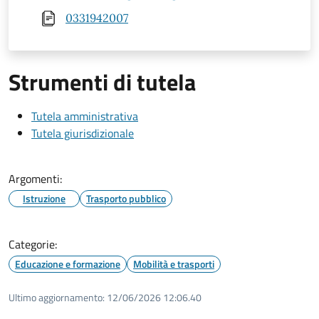
0331942007
Strumenti di tutela
Tutela amministrativa
Tutela giurisdizionale
Argomenti:
Istruzione
Trasporto pubblico
Categorie:
Educazione e formazione
Mobilità e trasporti
Ultimo aggiornamento:
12/06/2026 12:06.40