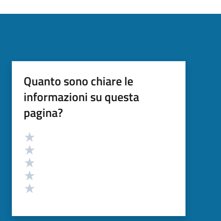
Quanto sono chiare le
informazioni su questa
pagina?
Valutazione
Valuta 5 stelle su 5
Valuta 4 stelle su 5
Valuta 3 stelle su 5
Valuta 2 stelle su 5
Valuta 1 stelle su 5