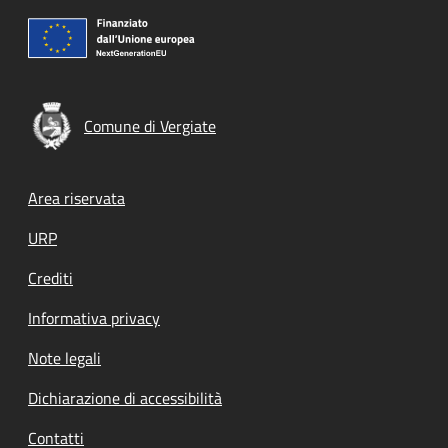
Comune di Vergiate
Footer menu
Area riservata
URP
Crediti
Informativa privacy
Note legali
Dichiarazione di accessibilità
Contatti