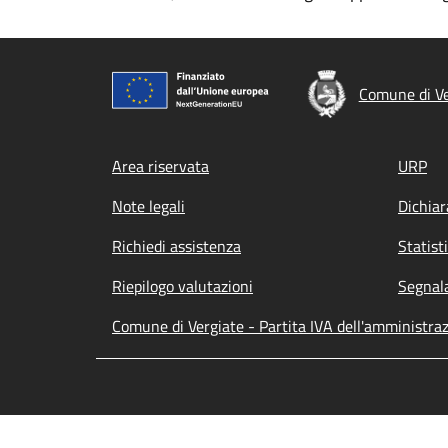
Comune di Ve
Footer menu
Area riservata
URP
Note legali
Dichiar
Richiedi assistenza
Statist
Riepilogo valutazioni
Segnala
Comune di Vergiate - Partita IVA dell'amministr