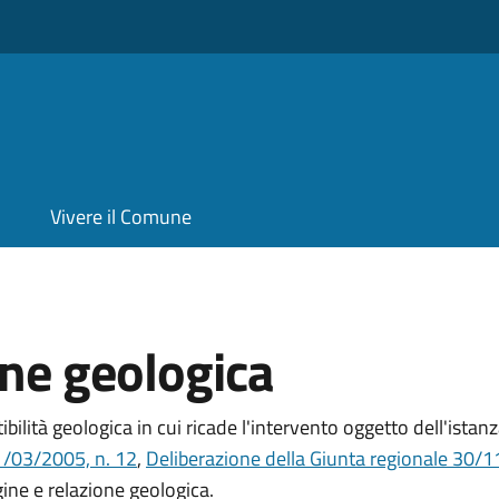
Vivere il Comune
one geologica
ttibilità geologica in cui ricade l'intervento oggetto dell'ista
1/03/2005, n. 12
,
Deliberazione della Giunta regionale 30/
ine e relazione geologica.