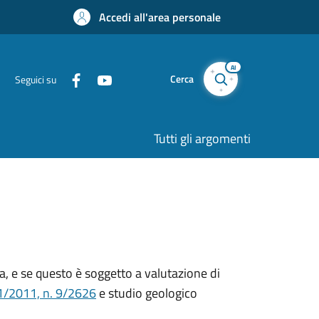
Accedi all'area personale
AI
Cerca
Seguici su
Tutti gli argomenti
nza, e se questo è soggetto a valutazione di
11/2011, n. 9/2626
e studio geologico