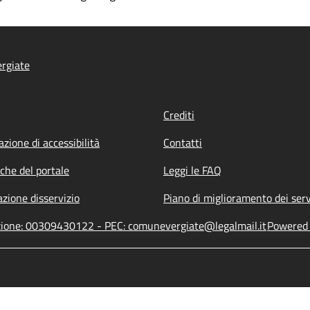
rgiate
Crediti
azione di accessibilità
Contatti
iche del portale
Leggi le FAQ
zione disservizio
Piano di miglioramento dei serv
azione: 00309430122 - PEC: comunevergiate@legalmail.it
Powered b