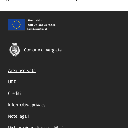
Comune di Vergiate
Footer menu
Area riservata
URP
Crediti
Informativa privacy
Note legali
Dichiarazione di accessibilità