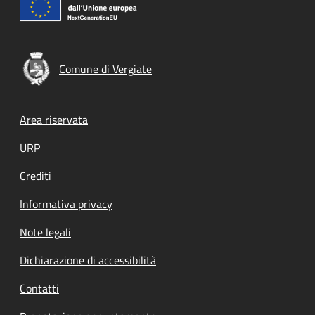
Comune di Vergiate
Footer menu
Area riservata
URP
Crediti
Informativa privacy
Note legali
Dichiarazione di accessibilità
Contatti