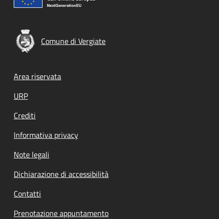
Comune di Vergiate
Footer menu
Area riservata
URP
Crediti
Informativa privacy
Note legali
Dichiarazione di accessibilità
Contatti
Prenotazione appuntamento