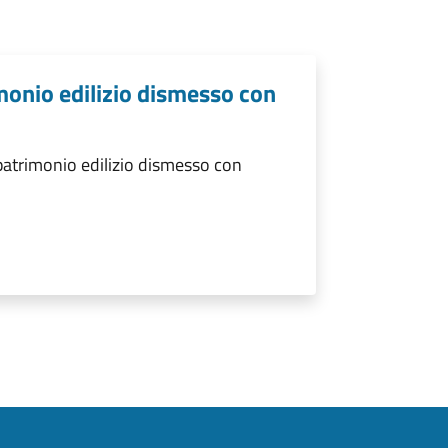
monio edilizio dismesso con
patrimonio edilizio dismesso con