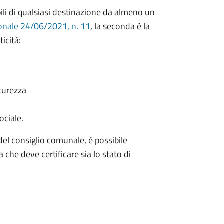
li di qualsiasi destinazione da almeno un
onale 24/06/2021, n. 11
, la seconda è la
icità:
icurezza
ociale.
del consiglio comunale, è possibile
 che deve certificare sia lo stato di