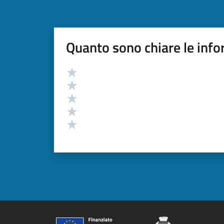
Quanto sono chiare le info
Valutazione
Valuta 5 stelle su 5
Valuta 4 stelle su 5
Valuta 3 stelle su 5
Valuta 2 stelle su 5
Valuta 1 stelle su 5