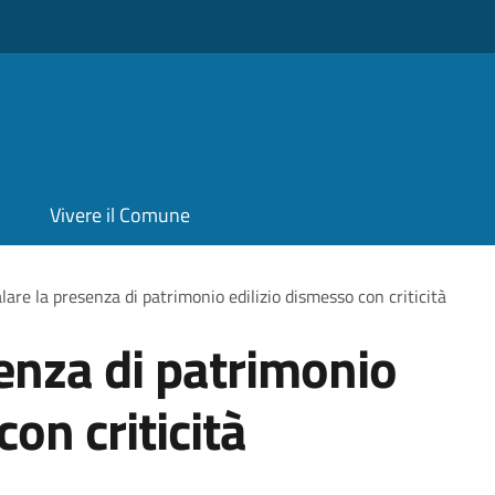
Vivere il Comune
are la presenza di patrimonio edilizio dismesso con criticità
enza di patrimonio
con criticità