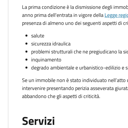
La prima condizione è la dismissione degli immobi
anno prima dell'entrata in vigore della
Legge regi
presenza di almeno uno dei seguenti aspetti di crit
salute
sicurezza idraulica
problemi strutturali che ne pregiudicano la s
inquinamento
degrado ambientale e urbanistico-edilizio e s
Se un immobile non è stato individuato nell’atto 
intervenire presentando perizia asseverata giurata
abbandono che gli aspetti di criticità.
Servizi