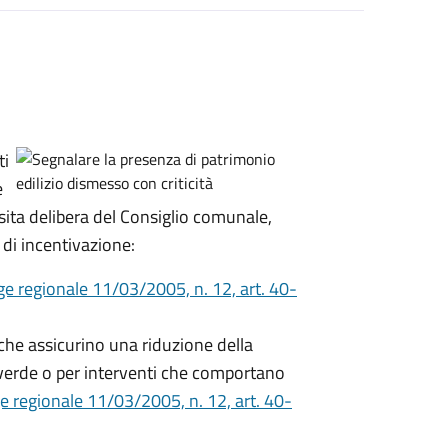
ti
e
osita delibera del Consiglio comunale,
di incentivazione:
e regionale 11/03/2005, n. 12, art. 40-
 che assicurino una riduzione della
verde o per interventi che comportano
e regionale 11/03/2005, n. 12, art. 40-