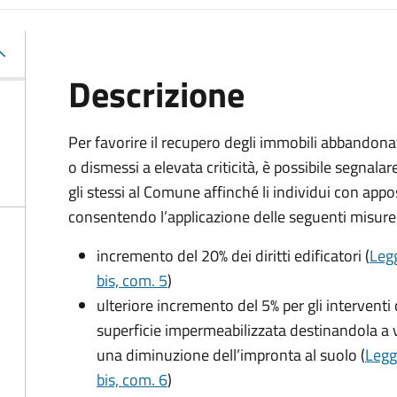
Descrizione
Per favorire il recupero degli immobili abbandona
o dismessi a elevata criticità, è possibile segnalar
gli stessi al Comune affinché li individui con app
consentendo l’applicazione delle seguenti misure 
incremento del 20% dei diritti edificatori (
Legg
bis, com. 5
)
ulteriore incremento del 5% per gli interventi
superficie impermeabilizzata destinandola a 
una diminuzione dell’impronta al suolo (
Legg
bis, com. 6
)